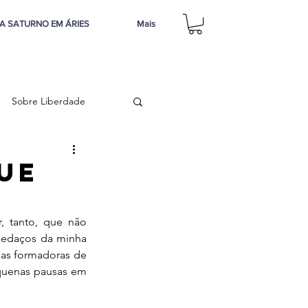
A SATURNO EM ÁRIES
Mais
Sobre Liberdade
ue
, tanto, que não 
pedaços da minha 
mas formadoras de 
quenas pausas em 