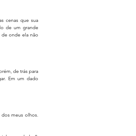
s cenas que sua 
ado de um grande 
 de onde ela não 
rém, de trás para 
egar. Em um dado 
 dos meus olhos. 