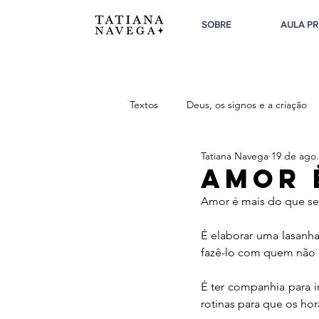
SOBRE
AULA PR
Textos
Deus, os signos e a criação
Tatiana Navega
19 de ago.
Sobre o Feminino
Sobre a Tri
Amor 
Amor é mais do que sen
É elaborar uma lasanh
fazê-lo com quem não 
É ter companhia para 
rotinas para que os hor