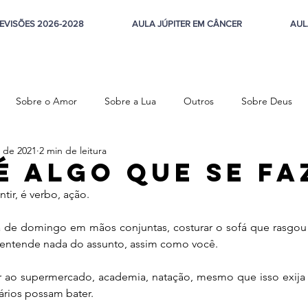
EVISÕES 2026-2028
AULA JÚPITER EM CÂNCER
AUL
Sobre o Amor
Sobre a Lua
Outros
Sobre Deus
 de 2021
2 min de leitura
steza
é algo que se fa
tir, é verbo, ação.
a de domingo em mãos conjuntas, costurar o sofá que rasgou
entende nada do assunto, assim como você.
ir ao supermercado, academia, natação, mesmo que isso exija 
ários possam bater.