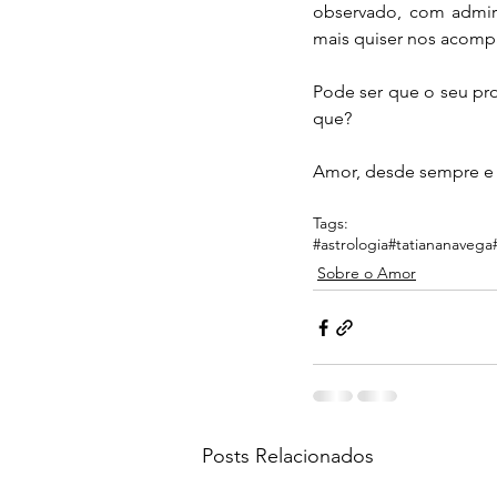
observado, com admira
mais quiser nos acomp
Pode ser que o seu pro
que?
Amor, desde sempre e p
Tags:
#astrologia
#tatiananavega
Sobre o Amor
Posts Relacionados