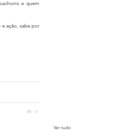
 cachorro e quem 
e ação, sabe por 
Ver tudo