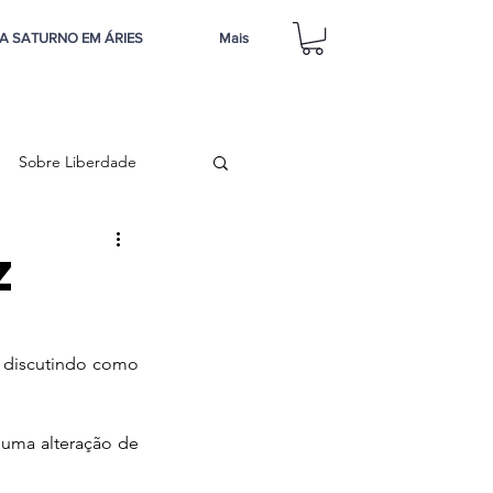
A SATURNO EM ÁRIES
Mais
Sobre Liberdade
z
 discutindo como 
uma alteração de 