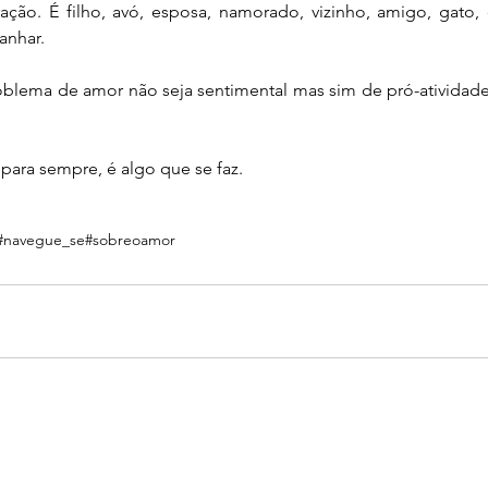
ção. É filho, avó, esposa, namorado, vizinho, amigo, gato,
anhar.
blema de amor não seja sentimental mas sim de pró-atividade 
ara sempre, é algo que se faz.
#navegue_se
#sobreoamor