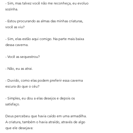
- Sim, mas talvez você não me reconheça, eu evoluo 
sozinha.
- Estou procurando as almas das minhas criaturas, 
você as viu?
- Sim, elas estão aqui comigo. Na parte mais baixa 
dessa caverna.
- Você as sequestrou?
- Não, eu as atrai.
- Duvido, como elas podem preferir essa caverna 
escura do que o céu?
- Simples, eu dou a elas desejos e depois os 
satisfaço.
Deus percebeu que havia caído em uma armadilha. 
A criatura, também o havia atraído, através de algo 
que ele desejava: