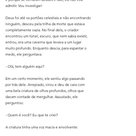
admitir. Vou investigar!
Deus foi até os portões celestiais e não encontrando 
ninguém, desceu pela trilha da morte que estava 
completamente vazia. No final dela, o criador 
encontrou um túnel, escuro, que nem sabia existir, 
entrou, era uma caverna que levava a um lugar 
muito profundo. Enquanto descia, para espantar o 
medo, ele perguntava:
- Olá, tem alguém aqui?
Em um certo momento, ele sentiu algo passando 
por trás dele. Arrepiado, virou e deu de cara com 
uma bela criatura de olhos profundos, olhos que 
davam vontade de mergulhar. Assustado, ele 
perguntou:
- Quem é você? Eu que te criei?
A criatura tinha uma voz macia e envolvente: