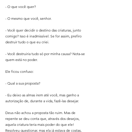
- O que você quer?
- O mesmo que você, senhor.
- Você quer decidir o destino das criaturas, junto 
comigo? Isso é inadmissível. Se for assim, prefiro 
destruir tudo o que eu criei.
- Você destruiria tudo só por minha causa? Nota-se 
quem está no poder.
Ele ficou confuso:
- Qual a sua proposta?
- Eu deixo as almas irem até você, mas ganho a 
autorização de, durante a vida, fazê-las desejar.
Deus não achou a proposta tão ruim. Mas de 
repente se deu conta que, através dos desejos, 
aquela criatura teria mais poder do que ele! 
Resolveu questionar, mas ela já estava de costas, 