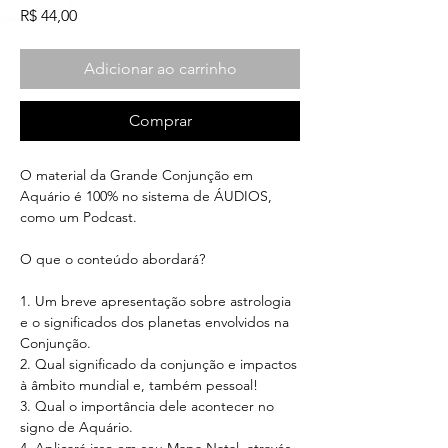
Preço
R$ 44,00
Adicionar ao carrinho
Comprar
O material da Grande Conjunção em
Aquário é 100% no sistema de ÁUDIOS,
como um Podcast.
O que o conteúdo abordará?
1. Um breve apresentação sobre astrologia
e o significados dos planetas envolvidos na
Conjunção.
2. Qual significado da conjunção e impactos
à âmbito mundial e, também pessoal!
3. Qual o importância dele acontecer no
signo de Aquário.