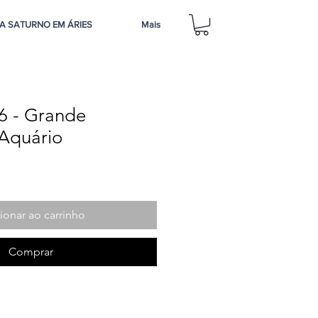
A SATURNO EM ÁRIES
Mais
6 - Grande
Aquário
ionar ao carrinho
Comprar