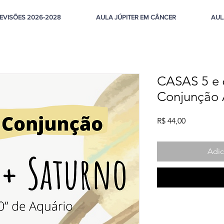
EVISÕES 2026-2028
AULA JÚPITER EM CÂNCER
AUL
CASAS 5 e 
Conjunção 
Preço
R$ 44,00
Adic