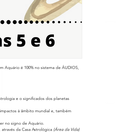
em Aquário é 100% no sistema de ÁUDIOS,
rologia e o significados dos planetas
e impactos à âmbito mundial e, também
cer no signo de Aquário.
, através da Casa Astrológica
(Área da Vida)