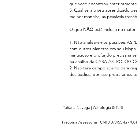
que você encontrou anteriorment
5. Qual será o seu aprendizado pes
melhor maneira, as possíveis trans
O que
NÃO
está incluso no materi
1. Não analisaremos possíveis AS
com outros planetas em seu Mapa As
minucioso e profundo precisaria se
na análise da CASA ASTROLÓGI
2. Não terá campo aberto para re
dos áudios, por isso preparamos to
Tatiana Navega | Astrologia & Tarô
Precoma Assessoria -
CNPJ 37.455.427/001