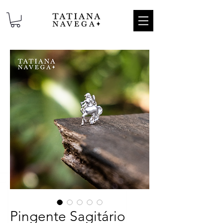
Pingente Sagitário