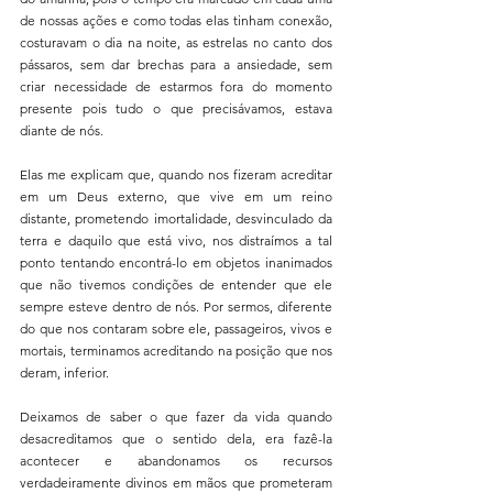
de nossas ações e como todas elas tinham conexão, 
costuravam o dia na noite, as estrelas no canto dos 
pássaros, sem dar brechas para a ansiedade, sem 
criar necessidade de estarmos fora do momento 
presente pois tudo o que precisávamos, estava 
diante de nós.
Elas me explicam que, quando nos fizeram acreditar 
em um Deus externo, que vive em um reino 
distante, prometendo imortalidade, desvinculado da 
terra e daquilo que está vivo, nos distraímos a tal 
ponto tentando encontrá-lo em objetos inanimados 
que não tivemos condições de entender que ele 
sempre esteve dentro de nós. Por sermos, diferente 
do que nos contaram sobre ele, passageiros, vivos e 
mortais, terminamos acreditando na posição que nos 
deram, inferior. 
Deixamos de saber o que fazer da vida quando 
desacreditamos que o sentido dela, era fazê-la 
acontecer e abandonamos os recursos 
verdadeiramente divinos em mãos que prometeram 