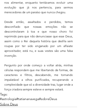
nos alimentar, enquanto tentávamos evoluir uma 
evolução que já nos pertencia, para sermos 
merecedores de um paraíso que nunca chegou.
Desde então, assaltados e perdidos, temos 
desconfiado que nossas emoções não se 
descontrolaram à toa e que nosso choro foi 
reprimido para que não denunciasse que esse Deus, 
assim como o Rei daquela história que desfila sem 
roupas por ter sido enganado por um alfaiate 
aproveitador, está nu, e suas vestes são uma falsa 
invenção.
Pergunto por onde começo a voltar atrás, minhas 
células respondem que me libertando de formas, de 
caracteres e filtros, descabendo, me tornando 
impalatável a olhos purificados, recuperando a 
complexidade que só a diversidade traz, lugar onde a 
força criadora sempre esteve e sempre estará.
Tags:
#astrologia
#tatiananavega
#sobreDeus
Sobre Deus