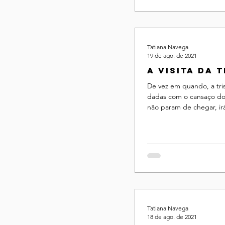
Tatiana Navega
19 de ago. de 2021
A visita da 
De vez em quando, a tri
dadas com o cansaço do
não param de chegar, irá
porta da frente de nossas
Tatiana Navega
18 de ago. de 2021