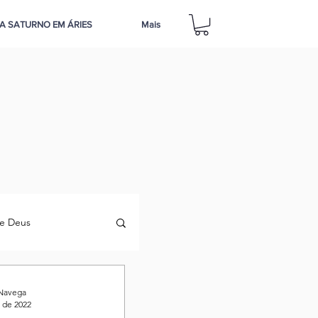
A SATURNO EM ÁRIES
Mais
e Deus
 Navega
. de 2022