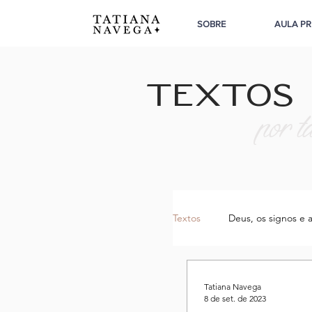
SOBRE
AULA PR
textos
por t
Textos
Deus, os signos e a
Sobre Liberdade
S
Tatiana Navega
8 de set. de 2023