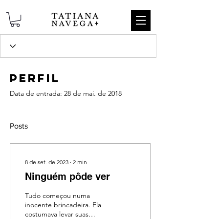
Perfil
Data de entrada: 28 de mai. de 2018
Posts
8 de set. de 2023
∙
2
min
Ninguém pôde ver
Tudo começou numa
inocente brincadeira. Ela
costumava levar suas