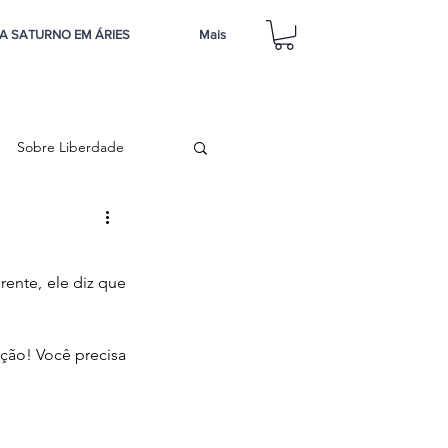
A SATURNO EM ÁRIES
Mais
Sobre Liberdade
ente, ele diz que 
ão! Você precisa 