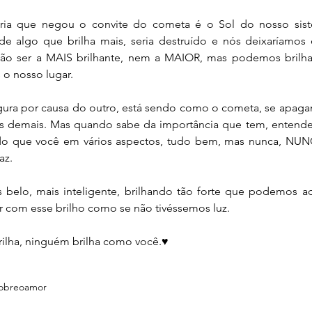
tória que negou o convite do cometa é o Sol do nosso siste
 de algo que brilha mais, seria destruído e nós deixaríamos 
o ser a MAIS brilhante, nem a MAIOR, mas podemos brilhar
o nosso lugar.
gura por causa do outro, está sendo como o cometa, se apag
os demais. Mas quando sabe da importância que tem, entend
o que você em vários aspectos, tudo bem, mas nunca, NUNC
az.
belo, mais inteligente, brilhando tão forte que podemos ad
r com esse brilho como se não tivéssemos luz.
ilha, ninguém brilha como você.♥
obreoamor