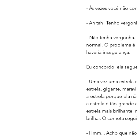
- Às vezes você não co
- Ah tah! Tenho vergon
- Não tenha vergonha.
normal. O problema é 
haveria insegurança.
Eu concordo, ela segue
- Uma vez uma estrela 
estrela, gigante, maravi
a estrela porque ela 
a estrela é tão grande a
estrela mais brilhante,
brilhar. O cometa segu
- Hmm... Acho que não