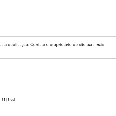
sta publicação. Contate o proprietário do site para mais
-94 |
Brasil