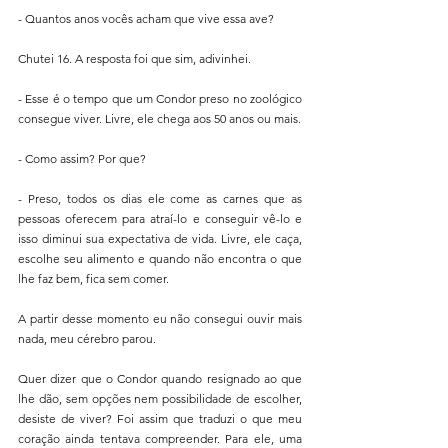
- Quantos anos vocês acham que vive essa ave?
Chutei 16. A resposta foi que sim, adivinhei.
- Esse é o tempo que um Condor preso no zoológico 
consegue viver. Livre, ele chega aos 50 anos ou mais.
- Como assim? Por que?
- Preso, todos os dias ele come as carnes que as 
pessoas oferecem para atraí-lo e conseguir vê-lo e 
isso diminui sua expectativa de vida. Livre, ele caça, 
escolhe seu alimento e quando não encontra o que 
lhe faz bem, fica sem comer.
A partir desse momento eu não consegui ouvir mais 
nada, meu cérebro parou.
Quer dizer que o Condor quando resignado ao que 
lhe dão, sem opções nem possibilidade de escolher, 
desiste de viver? Foi assim que traduzi o que meu 
coração ainda tentava compreender. Para ele, uma 