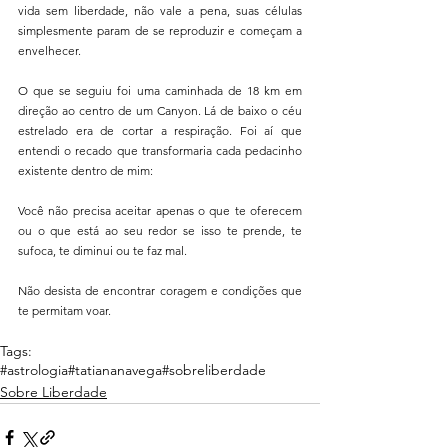
vida sem liberdade, não vale a pena, suas células 
simplesmente param de se reproduzir e começam a 
envelhecer.
O que se seguiu foi uma caminhada de 18 km em 
direção ao centro de um Canyon. Lá de baixo o céu 
estrelado era de cortar a respiração. Foi aí que 
entendi o recado que transformaria cada pedacinho 
existente dentro de mim:
Você não precisa aceitar apenas o que te oferecem 
ou o que está ao seu redor se isso te prende, te 
sufoca, te diminui ou te faz mal.
Não desista de encontrar coragem e condições que 
te permitam voar.
Tags:
#astrologia
#tatiananavega
#sobreliberdade
Sobre Liberdade