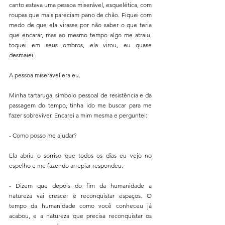
canto estava uma pessoa miserável, esquelética, com 
roupas que mais pareciam pano de chão. Fiquei com 
medo de que ela virasse por não saber o que teria 
que encarar, mas ao mesmo tempo algo me atraiu, 
toquei em seus ombros, ela virou, eu quase 
desmaiei.
A pessoa miserável era eu.
Minha tartaruga, símbolo pessoal de resistência e da 
passagem do tempo, tinha ido me buscar para me 
fazer sobreviver. Encarei a mim mesma e perguntei:
- Como posso me ajudar?
Ela abriu o sorriso que todos os dias eu vejo no 
espelho e me fazendo arrepiar respondeu:
- Dizem que depois do fim da humanidade a 
natureza vai crescer e reconquistar espaços. O 
tempo da humanidade como você conheceu já 
acabou, e a natureza que precisa reconquistar os 